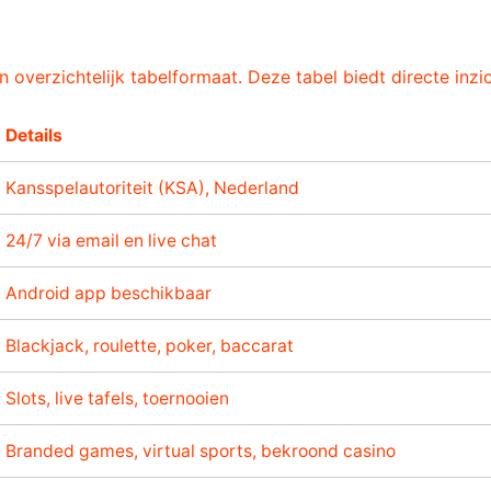
no
overzichtelijk tabelformaat. Deze tabel biedt directe inzic
Details
Kansspelautoriteit (KSA), Nederland
24/7 via email en live chat
Android app beschikbaar
Blackjack, roulette, poker, baccarat
Slots, live tafels, toernooien
Branded games, virtual sports, bekroond casino