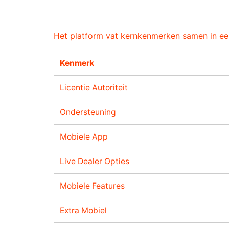
Snelle Feiten Over Beta
Het platform vat kernkenmerken samen in een 
Kenmerk
Licentie Autoriteit
Ondersteuning
Mobiele App
Live Dealer Opties
Mobiele Features
Extra Mobiel