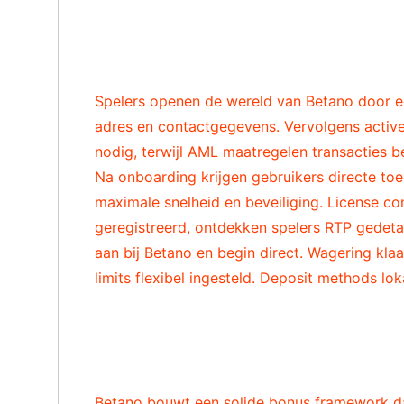
Account Toegang En O
Spelers openen de wereld van Betano door ee
adres en contactgegevens. Vervolgens activee
nodig, terwijl AML maatregelen transacties be
Na onboarding krijgen gebruikers directe toe
maximale snelheid en beveiliging. License c
geregistreerd, ontdekken spelers RTP gedetail
aan bij Betano en begin direct. Wagering klaa
limits flexibel ingesteld. Deposit methods 
Bonus Structuur En Vo
Betano bouwt een solide bonus framework dat