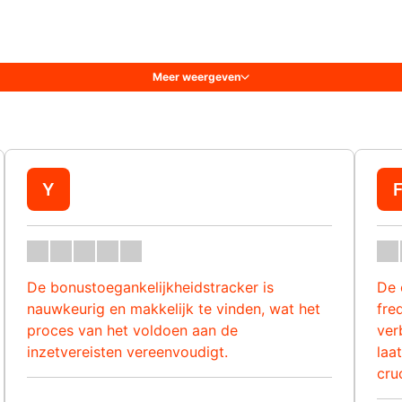
Meer weergeven
gen
Yiannis Metaxas
Y
25.09.2025
De bonustoegankelijkheidstracker is
De 
nauwkeurig en makkelijk te vinden, wat het
fre
proces van het voldoen aan de
ver
inzetvereisten vereenvoudigt.
laa
cruc