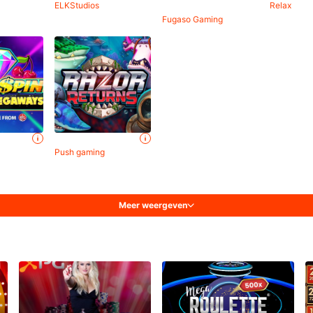
ELKStudios
Relax
Link: RUNNING
Fugaso Gaming
Razor Returns
Push gaming
Meer weergeven