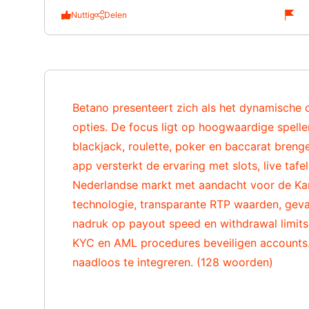
Nuttig
Delen
Betano presenteert zich als het dynamische 
opties. De focus ligt op hoogwaardige spell
blackjack, roulette, poker en baccarat brenge
app versterkt de ervaring met slots, live taf
Nederlandse markt met aandacht voor de Kans
technologie, transparante RTP waarden, gevar
nadruk op payout speed en withdrawal limits.
KYC en AML procedures beveiligen accounts. 
naadloos te integreren. (128 woorden)